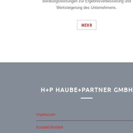
Beratungsleistungen zur Ergebnisverbesserung und
Wertsteigerung des Unternehmens.
MEHR
H+P HAUBE+PARTNER GMBH
Impressum
Kontakt/Anfahrt