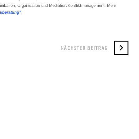
nikation, Organisation und Mediation/Konfliktmanagement. Mehr
ikberatung“
.
NÄCHSTER BEITRAG