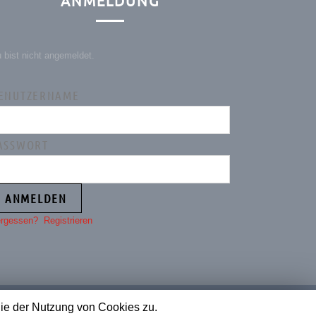
ANMELDUNG
 bist nicht angemeldet.
ENUTZERNAME
ASSWORT
rgessen?
Registrieren
ie der Nutzung von Cookies zu.