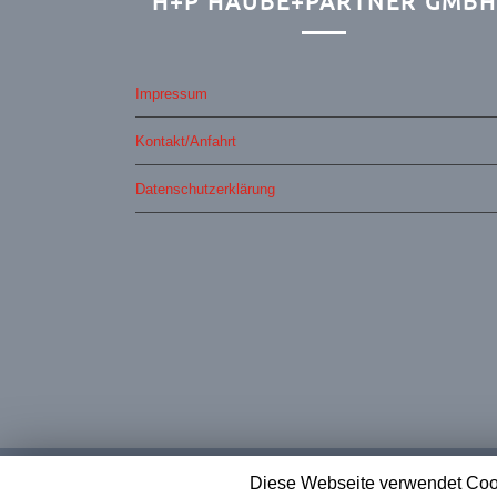
H+P HAUBE+PARTNER GMBH
Impressum
Kontakt/Anfahrt
Datenschutzerklärung
Diese Webseite verwendet Cook