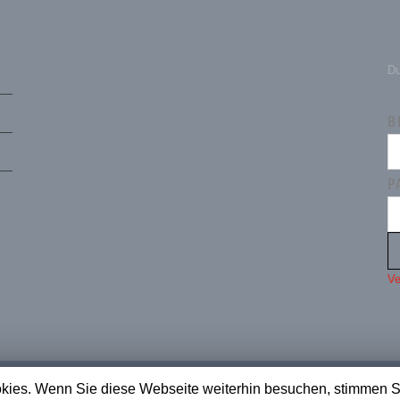
Du
B
P
Ve
ies. Wenn Sie diese Webseite weiterhin besuchen, stimmen S