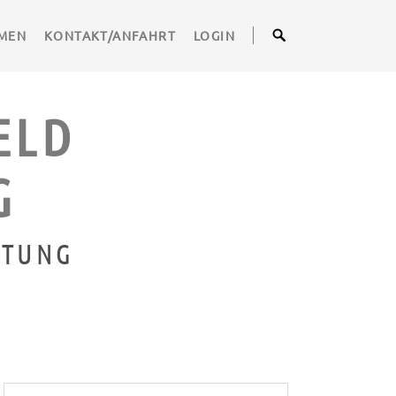
MEN
KONTAKT/ANFAHRT
LOGIN
ELD
G
ATUNG